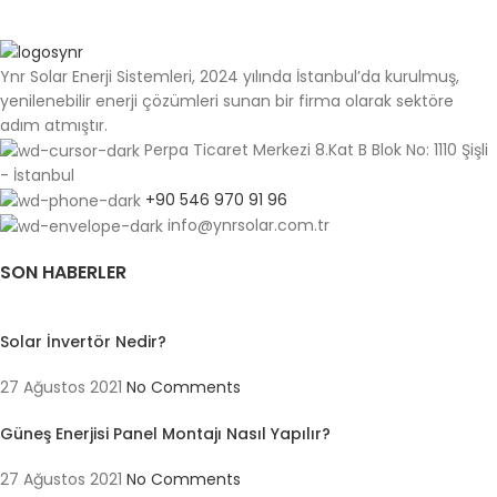
Ynr Solar Enerji Sistemleri, 2024 yılında İstanbul’da kurulmuş,
yenilenebilir enerji çözümleri sunan bir firma olarak sektöre
adım atmıştır.
Perpa Ticaret Merkezi 8.Kat B Blok No: 1110 Şişli
- İstanbul
+90 546 970 91 96
info@ynrsolar.com.tr
SON HABERLER
Solar İnvertör Nedir?
27 Ağustos 2021
No Comments
Güneş Enerjisi Panel Montajı Nasıl Yapılır?
27 Ağustos 2021
No Comments